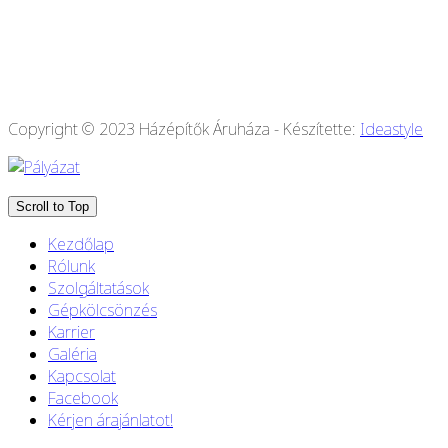
Copyright © 2023 Házépítők Áruháza - Készítette:
Ideastyle
Scroll to Top
Kezdőlap
Rólunk
Szolgáltatások
Gépkölcsönzés
Karrier
Galéria
Kapcsolat
Facebook
Kérjen árajánlatot!