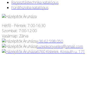
Ragasztástechnika katalógus
Fürdőszoba katalógus
Hétfő - Péntek: 7:00-16:30
Szombat: 7:00-12:00
Vasárnap: Zárva
+36 62 598 050
tuzepkonyveles@gmail.com
6760 Kistelek. Kossuth u. 171