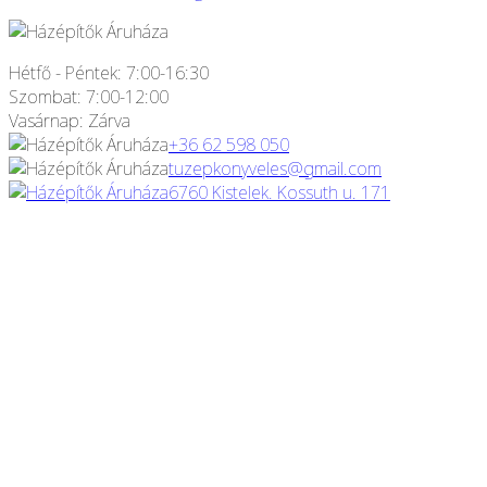
Hétfő - Péntek: 7:00-16:30
Szombat: 7:00-12:00
Vasárnap: Zárva
+36 62 598 050
tuzepkonyveles@gmail.com
6760 Kistelek. Kossuth u. 171